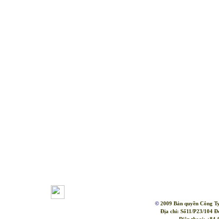
|
Trang chủ
|
©
2009 Bản quyền Công T
Địa chỉ: Số11/P23/104 