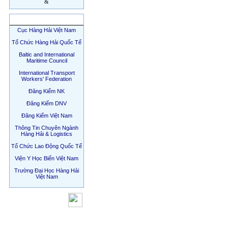
LIÊN KẾT
Cục Hàng Hải Việt Nam
Tổ Chức Hàng Hải Quốc Tế
Baltic and International
Maritime Council
International Transport
Workers' Federation
Đăng Kiểm NK
Đăng Kiểm DNV
Đăng Kiểm Việt Nam
Thông Tin Chuyên Ngành
Hàng Hải & Logistics
Tổ Chức Lao Động Quốc Tế
Viện Y Học Biển Việt Nam
Trường Đại Học Hàng Hải
Việt Nam